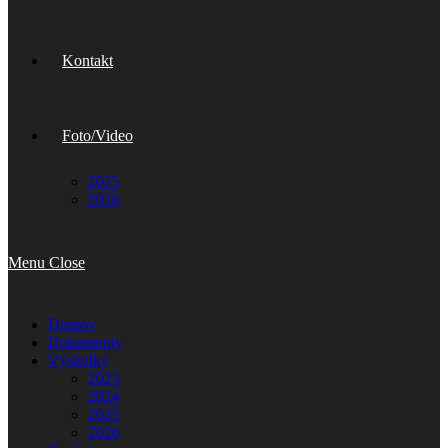
Kontakt
Foto/Video
2025
2026
Menu
Close
Domov
Dokumenty
Výsledky
2023
2024
2025
2026